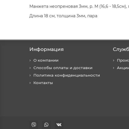
Манжета неопреновая 3мм, р. М (16,6 - 18,5см), 
Длина 18 см, толщина 3мм, пара
Информация
Служб
О компании
Прои
Способы оплаты и доставки
Акци
Политика конфиденциальности
Контакты