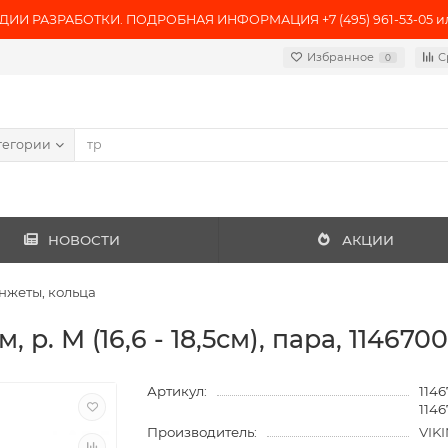
ИИ РАЗРАБОТКИ. ПОДРОБНАЯ ИНФОРМАЦИЯ +7 (495) 961-53-05 или 
Избранное
С
0
тегории
НОВОСТИ
АКЦИИ
нжеты, кольца
. М (16,6 - 18,5см), пара, 1146700
Артикул:
1146
114
Производитель:
VIK