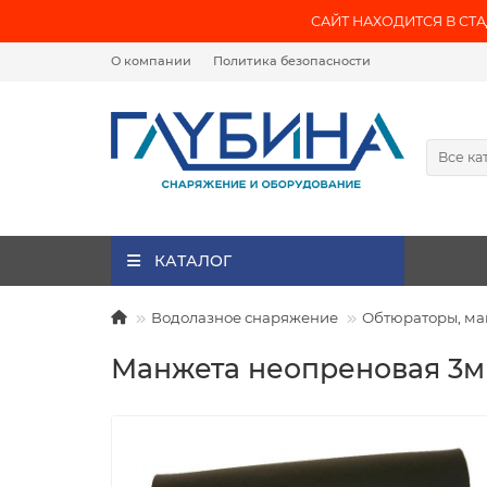
САЙТ НАХОДИТСЯ В СТАД
О компании
Политика безопасности
Все ка
КАТАЛОГ
Водолазное снаряжение
Обтюраторы, ма
Манжета неопреновая 3мм, р