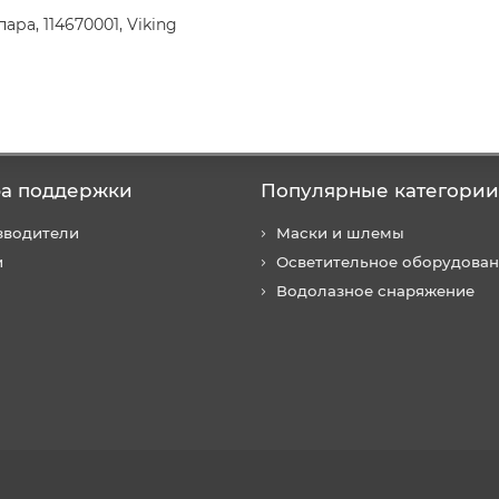
пара, 114670001, Viking
а поддержки
Популярные категории
зводители
Маски и шлемы
и
Осветительное оборудова
Водолазное снаряжение