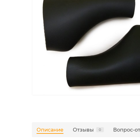
Описание
Отзывы
Вопрос-о
0