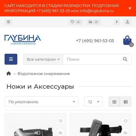
САЙТ НАХОДИТСЯ В СТАДИИ РАЗРАБОТКИ. ПОДРОБНАЯ
ИНФОРМАЦИЯ +7 (495) 961-53-05 или info@icglubina.ru
₽
0
0
+7 (495) 961-53-05
0
Все категории
Водолазное снаряжение
Ножи и Аксессуары