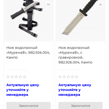
Нож водолазный
Нож водолазный
«Мурена®», 9В2.926.004,
«Мурена®», с
Кампо
гравировкой,
9В2.926.004, Кампо
Закончился
Закончился
Актуальную цену
Актуальную цену
уточняйте у
уточняйте у
менеджера
менеджера
Закончился
Закончился