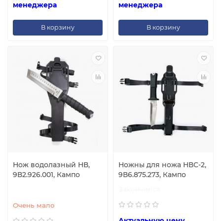
менеджера
менеджера
В корзину
В корзину
Нож водолазный НВ,
Ножны для ножа НВС-2,
9В2.926.001, Кампо
9В6.875.273, Кампо
Закончился
Очень мало
Актуальную цену