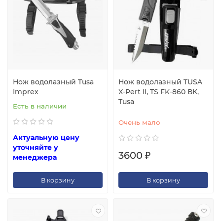
Нож водолазный Tusa
Нож водолазный TUSA
Imprex
X-Pert II, TS FK-860 ВК,
Tusa
Есть в наличии
Очень мало
Актуальную цену
уточняйте у
3600 ₽
менеджера
В корзину
В корзину