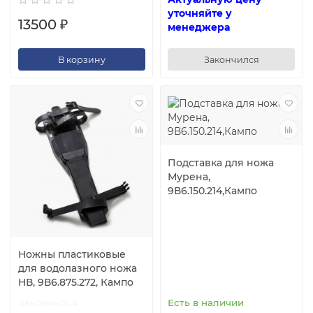
уточняйте у
13500 ₽
менеджера
В корзину
Закончился
Подставка для ножа
Мурена,
9В6.150.214,Кампо
Ножны пластиковые
для водолазного ножа
НВ, 9В6.875.272, Кампо
Закончился
Есть в наличии