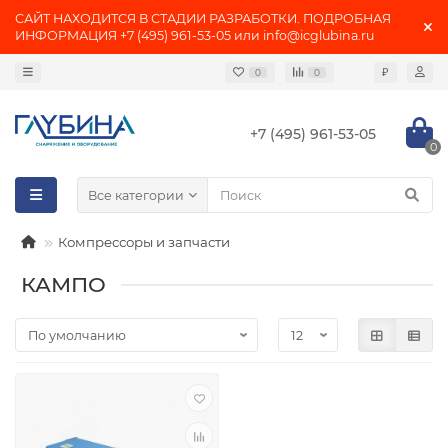
САЙТ НАХОДИТСЯ В СТАДИИ РАЗРАБОТКИ. ПОДРОБНАЯ
ИНФОРМАЦИЯ +7 (495) 961-53-05 или info@icglubina.ru
₽
0
0
+7 (495) 961-53-05
0
Все категории
Компрессоры и запчасти
КАМПО