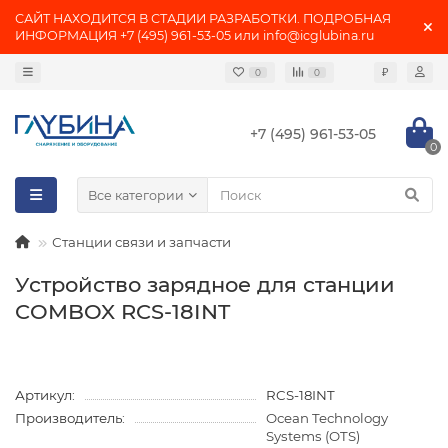
САЙТ НАХОДИТСЯ В СТАДИИ РАЗРАБОТКИ. ПОДРОБНАЯ
ИНФОРМАЦИЯ +7 (495) 961-53-05 или info@icglubina.ru
₽
0
0
+7 (495) 961-53-05
0
Все категории
Станции связи и запчасти
Устройство зарядное для станции
COMBOX RCS-18INT
Артикул:
RCS-18INT
Производитель:
Ocean Technology
Systems (OTS)