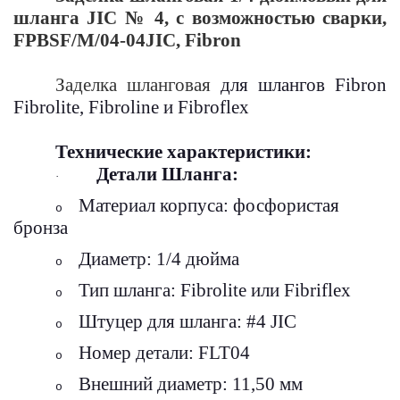
шланга JIC № 4, с возможностью сварки,
FPBSF/M/04-04JIC, Fibron
Заделка шланговая
для шлангов Fibron
Fibrolite, Fibroline и Fibroflex
Технические характеристики:
Детали Шланга:
·
Материал корпуса: фосфористая
o
бронза
Диаметр: 1/4 дюйма
o
Тип шланга: Fibrolite или Fibriflex
o
Штуцер для шланга: #4 JIC
o
Номер детали: FLT04
o
Внешний диаметр: 11,50 мм
o