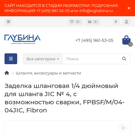
САЙТ НАХОДИТСЯ В СТАДИИ РАЗРАБОТКИ. ПОДРОБНАЯ
ИНФОРМАЦИЯ +7 (495) 961-53-05 или info@icglubina.ru
₽
0
0
+7 (495) 961-53-05
0
Все категории
Шланги, аксессуары и запчасти
Заделка шланговая 1/4 дюймовый
для шланга JIC № 4, с
возможностью сварки, FPBSF/M/04-
04JIC, Fibron