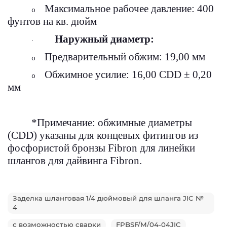
Максимальное рабочее давление: 400
o
фунтов на кв. дюйм
Наружный диаметр:
·
Предварительный обжим: 19,00 мм
o
Обжимное усилие: 16,00 CDD ± 0,20
o
мм
*Примечание: обжимные диаметры
(CDD) указаны для концевых фитингов из
фосфористой бронзы Fibron для линейки
шлангов для дайвинга Fibron.
Заделка шланговая 1/4 дюймовый для шланга JIC №
4
с возможностью сварки
FPBSF/M/04-04JIC