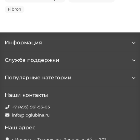
Fibron
Информация
Служба поддержки
Популярные категории
Наши контакты
+7 (495) 961-53-05
info@icglubina.ru
Наш адрес
г.Москва, г. Троицк, ул. Лесная, д. 4б, к. 201