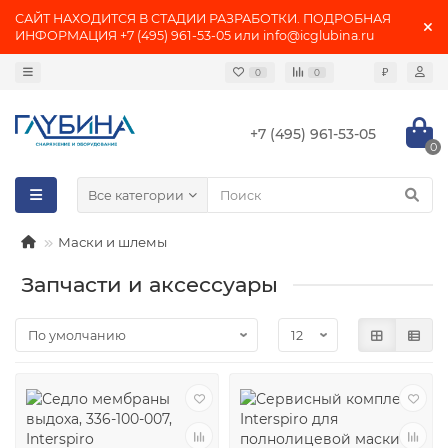
САЙТ НАХОДИТСЯ В СТАДИИ РАЗРАБОТКИ. ПОДРОБНАЯ
ИНФОРМАЦИЯ +7 (495) 961-53-05 или info@icglubina.ru
₽
0
0
+7 (495) 961-53-05
0
Все категории
Маски и шлемы
Запчасти и аксессуары