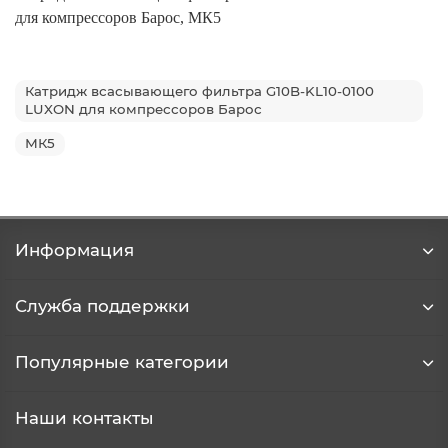
для компрессоров Барос, МК5
Катридж всасывающего фильтра G10B-KL10-0100
LUXON для компрессоров Барос
МК5
Информация
Служба поддержки
Популярные категории
Наши контакты