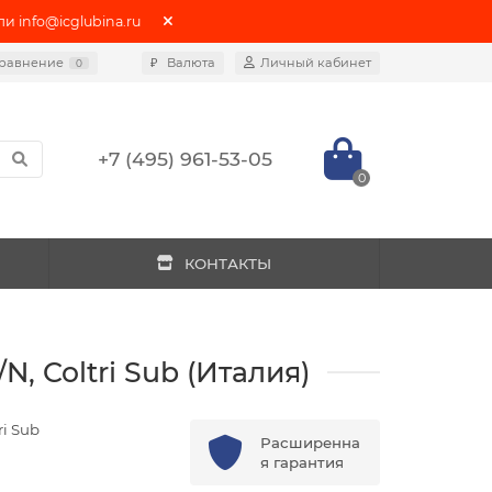
info@icglubina.ru
равнение
₽
Валюта
Личный кабинет
0
+7 (495) 961-53-05
0
КОНТАКТЫ
, Coltri Sub (Италия)
ri Sub
Расширенна
я гарантия