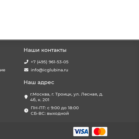
Наши контакты
+7 (495) 961-53-05
ние
info@icglubina.ru
Наш адрес
г.Москва, г. Троицк, ул. Лесная, д.
4б, к. 201
ПН-ПТ: с 9:00 до 18:00
СБ-ВС: выходной