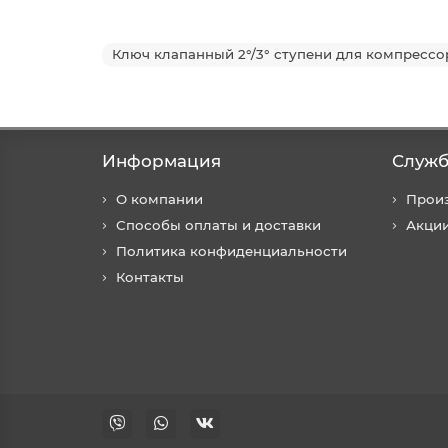
Ключ клапанный 2°/3° ступени для компрессо
Информация
Служб
О компании
Прои
Способы оплаты и доставки
Акци
Политика конфиденциальности
Контакты