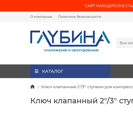
САЙТ НАХОДИТСЯ В СТАД
О компании
Политика безопасности
Все ка
КАТАЛОГ
Ключ клапанный 2°/3° ступени для компрессо
Ключ клапанный 2°/3° сту