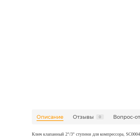
Описание
Отзывы
Вопрос-о
0
Ключ клапанный 2°/3° ступени для компрессора, SС00048