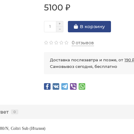
5100 ₽
В корзину
0 отзывов
Доставка послезавтра и позже, от
190 
Самовывоз сегодня, бесплатно
твет
0
0/N, Coltri Sub (Италия)