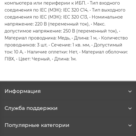
компьютера или периферии к ИБП. • Тип входного
соединения по IEC (МЭК): IEC 320 C14, • Тип выходного
соединения по IEC (МЭК): IEC 320 C13, • Номинальное
напряжение: 220 В (переменный ток), • Макс.
допустимое напряжение: 250 В (переменный ток), •
Материал проводника: Медь, • Длина: 1 м, • Количество
проводников: 3 шт, • Сечение: 1 кв. мм, • Допустимый
ток: 10 А, • Наличие оплетки: Нет, • Материал оболочки:
ПВХ, • Цвет: Черный, • Длина: 1м.
Информация
Служба поддержки
Популярные категории