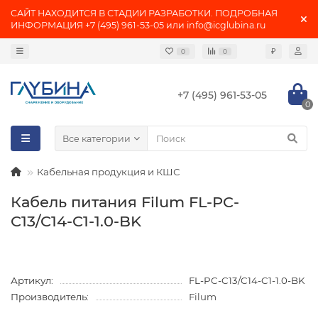
САЙТ НАХОДИТСЯ В СТАДИИ РАЗРАБОТКИ. ПОДРОБНАЯ
ИНФОРМАЦИЯ +7 (495) 961-53-05 или info@icglubina.ru
₽
0
0
+7 (495) 961-53-05
0
Все категории
Кабельная продукция и КШС
Кабель питания Filum FL-PC-
C13/C14-C1-1.0-BK
Артикул:
FL-PC-C13/C14-C1-1.0-BK
Производитель:
Filum