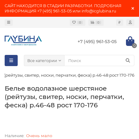
САЙТ НАХОДИТСЯ В СТАДИИ РАЗРАБОТКИ. ПОДРОБНАЯ
ИНФОРМАЦИЯ +7 (495) 961-53-05 или info@icglubina.ru
₽
0
0
+7 (495) 961-53-05
0
Все категории
(рейтузы, свитер, носки, перчатки, феска) р.46-48 рост 170-176
Белье водолазное шерстяное
(рейтузы, свитер, носки, перчатки,
феска) р.46-48 рост 170-176
Очень мало