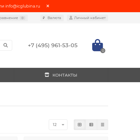
info@icglubina.ru
равнение
₽
Валюта
Личный кабинет
0
+7 (495) 961-53-05
0
КОНТАКТЫ