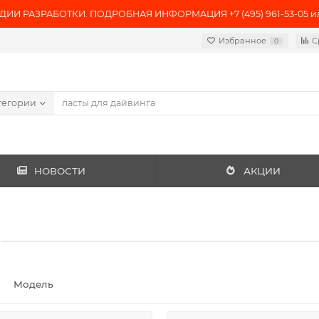
ИИ РАЗРАБОТКИ. ПОДРОБНАЯ ИНФОРМАЦИЯ +7 (495) 961-53-05 или 
Избранное
С
0
тегории
НОВОСТИ
АКЦИИ
Модель