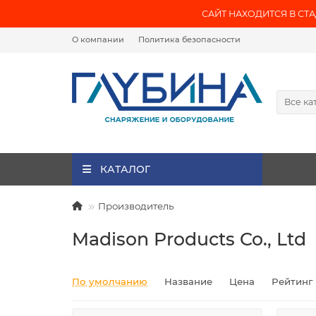
САЙТ НАХОДИТСЯ В СТАД
О компании
Политика безопасности
Все ка
КАТАЛОГ
Производитель
Madison Products Co., Ltd
По умолчанию
Название
Цена
Рейтинг