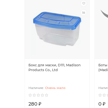
Бокс для маски, D111, Madison
Боты
Products Co., Ltd
(Madi
Очень мало
280 ₽
0 ₽