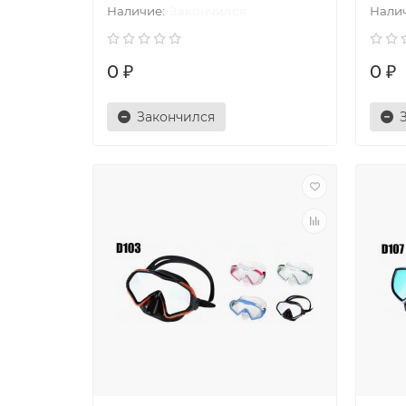
Закончился
0 ₽
0 ₽
Закончился