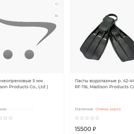
 неопреновые 5 мм
Ласты водолазные р. 42-44,
son Products Co., Ltd )
RF-116, Madison Products Co
Закончился
Очень мало
15500 ₽