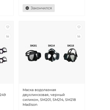
Закончился
Маска водолазная
249
двухлинзовая, черный
силикон, SM201, SM214, SM218
Madison